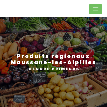
Panneau de gestion des cookies
Produits régionaux
Maussane-les-Alpilles
GENDRE PRIMEURS