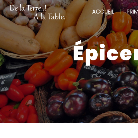
Panneau de gestion des cookies
ACCUEIL
PRI
épic