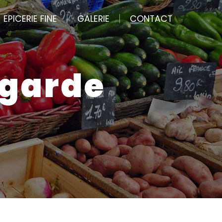
EPICERIE FINE
GALERIE
CONTACT
legarde