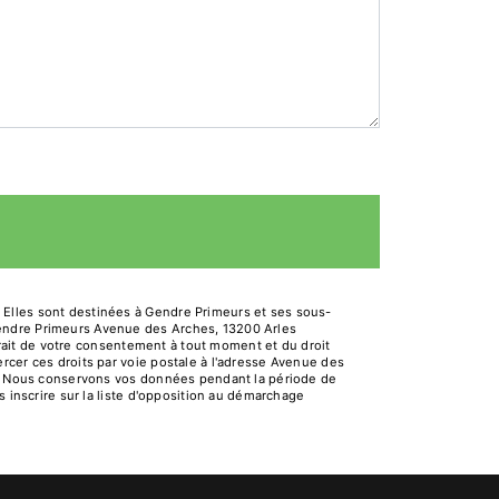
 Elles sont destinées à Gendre Primeurs et ses sous-
Gendre Primeurs Avenue des Arches, 13200 Arles
etrait de votre consentement à tout moment et du droit
rcer ces droits par voie postale à l'adresse Avenue des
dé. Nous conservons vos données pendant la période de
s inscrire sur la liste d'opposition au démarchage