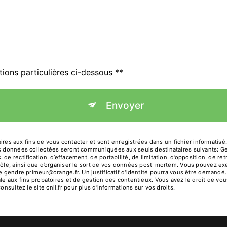
tions particulières ci-dessous **
Envoyer
 aux fins de vous contacter et sont enregistrées dans un fichier informatisé.
Les données collectées seront communiquées aux seuls destinataires suivants: 
de rectification, d’effacement, de portabilité, de limitation, d’opposition, de r
rôle, ainsi que d’organiser le sort de vos données post-mortem. Vous pouvez exe
sse gendre.primeur@orange.fr. Un justificatif d'identité pourra vous être deman
le aux fins probatoires et de gestion des contentieux. Vous avez le droit de vou
Consultez le site cnil.fr pour plus d’informations sur vos droits.