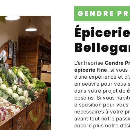
GENDRE P
épicerie fine à
Bellega
L’entreprise
Gendre P
épicerie fine
, si vous
d’une expérience et d’
en oeuvre pour vous s
dans votre projet de
é
besoins. Si vous habi
disposition pour vous
nécessaires à votre p
avant tout notre pass
encore plus notre dési