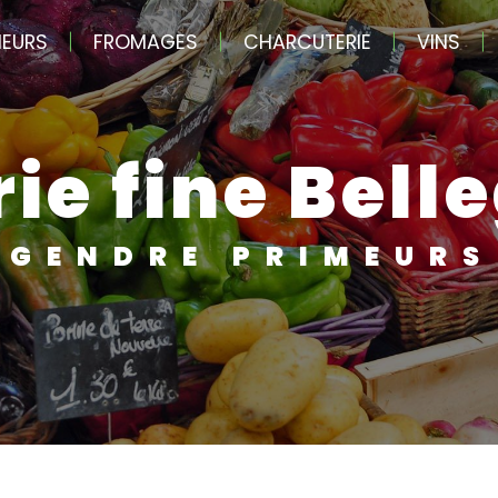
MEURS
FROMAGES
CHARCUTERIE
VINS
erie fine Bel
GENDRE PRIMEURS