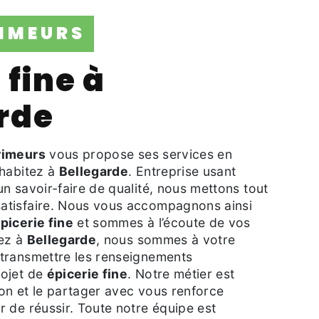
RIMEURS
rde
rimeurs
vous propose ses services en
 habitez à
Bellegarde
. Entreprise usant
un savoir-faire de qualité, nous mettons tout
atisfaire. Nous vous accompagnons ainsi
picerie fine
et sommes à l’écoute de vos
tez à
Bellegarde
, nous sommes à votre
 transmettre les renseignements
rojet de
épicerie fine
. Notre métier est
ion et le partager avec vous renforce
r de réussir. Toute notre équipe est