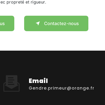
avec propreté et rigueur.
lus
Contactez-nous
Email
gendre.primeur@orange.fr