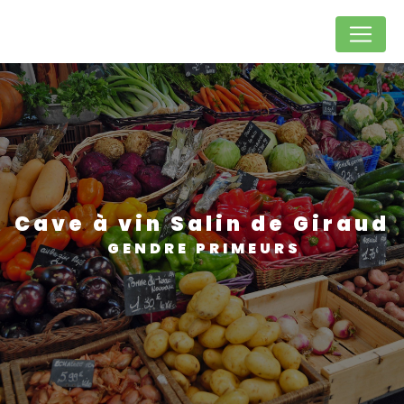
Panneau de gestion des cookies
cave à vin Salin de Giraud
GENDRE PRIMEURS