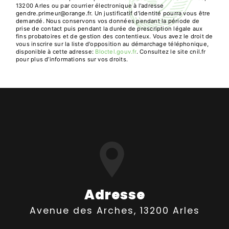
13200 Arles ou par courrier électronique à l'adresse
gendre.primeur@orange.fr. Un justificatif d'identité pourra vous être
demandé. Nous conservons vos données pendant la période de
prise de contact puis pendant la durée de prescription légale aux
fins probatoires et de gestion des contentieux. Vous avez le droit de
vous inscrire sur la liste d'opposition au démarchage téléphonique,
disponible à cette adresse:
Bloctel.gouv.fr
. Consultez le site cnil.fr
pour plus d’informations sur vos droits.
Adresse
Avenue des Arches, 13200 Arles