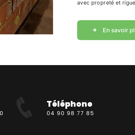
avec propreté et rigue
En savoir p
Téléphone
04 90 98 77 85