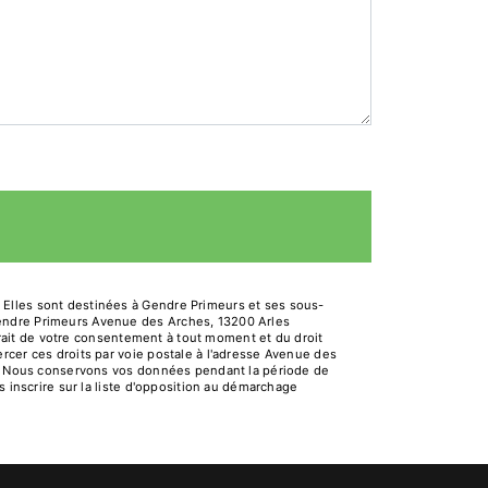
 Elles sont destinées à Gendre Primeurs et ses sous-
Gendre Primeurs Avenue des Arches, 13200 Arles
etrait de votre consentement à tout moment et du droit
rcer ces droits par voie postale à l'adresse Avenue des
dé. Nous conservons vos données pendant la période de
s inscrire sur la liste d'opposition au démarchage