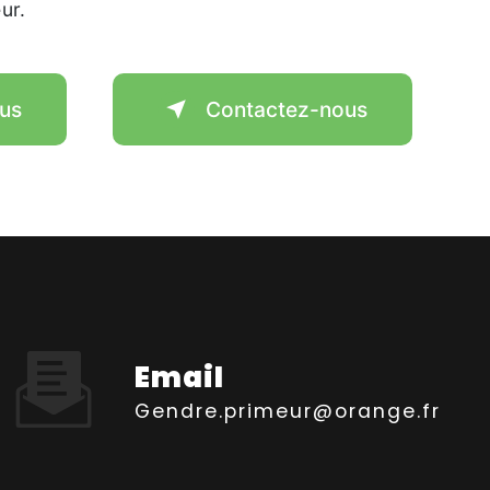
ur.
lus
Contactez-nous
Email
gendre.primeur@orange.fr