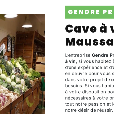
GENDRE P
cave à vin à
Maussan
L’entreprise
Gendre P
à vin
, si vous habitez
d’une expérience et d’
en oeuvre pour vous s
dans votre projet de
c
besoins. Si vous habi
à votre disposition p
nécessaires à votre p
tout notre passion et
notre désir de réussir.