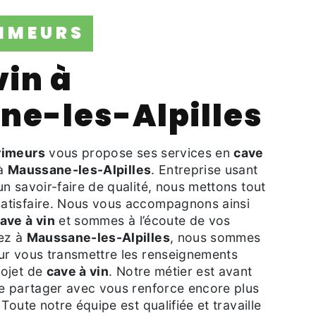
RIMEURS
e-les-Alpilles
rimeurs
vous propose ses services en
cave
 à
Maussane-les-Alpilles
. Entreprise usant
un savoir-faire de qualité, nous mettons tout
atisfaire. Nous vous accompagnons ainsi
ave à vin
et sommes à l’écoute de vos
tez à
Maussane-les-Alpilles
, nous sommes
our vous transmettre les renseignements
rojet de
cave à vin
. Notre métier est avant
 le partager avec vous renforce encore plus
 Toute notre équipe est qualifiée et travaille