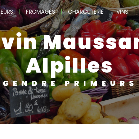
MEURS
FROMAGES
CHARCUTERIE
VINS
Alpilles
GENDRE PRIMEURS