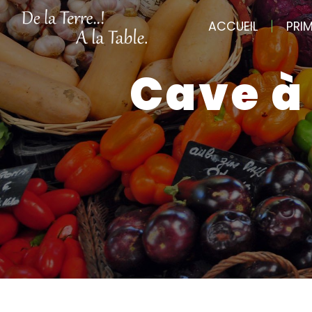
Panneau de gestion des cookies
ACCUEIL
PRI
cave à vin Maussane-les-