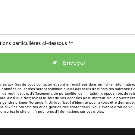
tions particulières ci-dessous **
Envoyer
 aux fins de vous contacter et sont enregistrées dans un fichier informatisé.
Les données collectées seront communiquées aux seuls destinataires suivants: 
de rectification, d’effacement, de portabilité, de limitation, d’opposition, de r
rôle, ainsi que d’organiser le sort de vos données post-mortem. Vous pouvez exe
sse gendre.primeur@orange.fr. Un justificatif d'identité pourra vous être deman
le aux fins probatoires et de gestion des contentieux. Vous avez le droit de vou
Consultez le site cnil.fr pour plus d’informations sur vos droits.