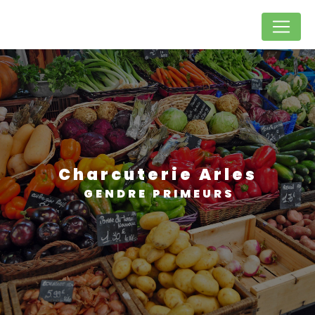
Panneau de gestion des cookies
Charcuterie Arles
GENDRE PRIMEURS