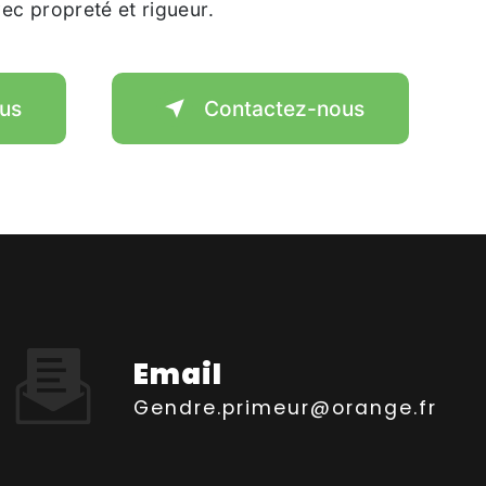
avec propreté et rigueur.
lus
Contactez-nous
Email
gendre.primeur@orange.fr