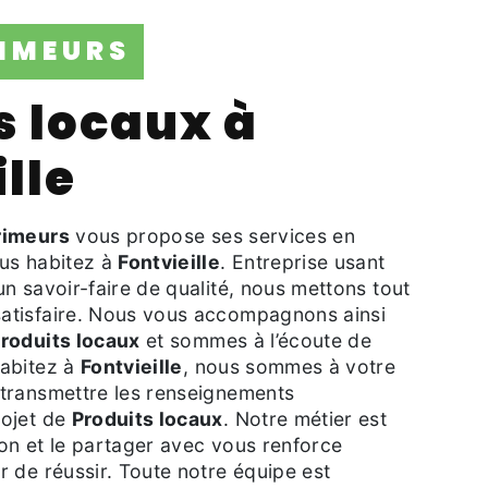
RIMEURS
lle
rimeurs
vous propose ses services en
ous habitez à
Fontvieille
. Entreprise usant
un savoir-faire de qualité, nous mettons tout
atisfaire. Nous vous accompagnons ainsi
roduits locaux
et sommes à l’écoute de
habitez à
Fontvieille
, nous sommes à votre
 transmettre les renseignements
rojet de
Produits locaux
. Notre métier est
ion et le partager avec vous renforce
r de réussir. Toute notre équipe est