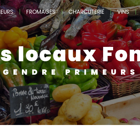
MEURS
FROMAGES
CHARCUTERIE
VINS
ts locaux Fon
GENDRE PRIMEURS