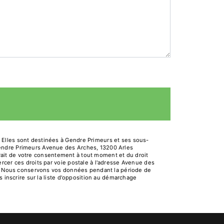
 Elles sont destinées à Gendre Primeurs et ses sous-
Gendre Primeurs Avenue des Arches, 13200 Arles
etrait de votre consentement à tout moment et du droit
rcer ces droits par voie postale à l'adresse Avenue des
dé. Nous conservons vos données pendant la période de
s inscrire sur la liste d'opposition au démarchage