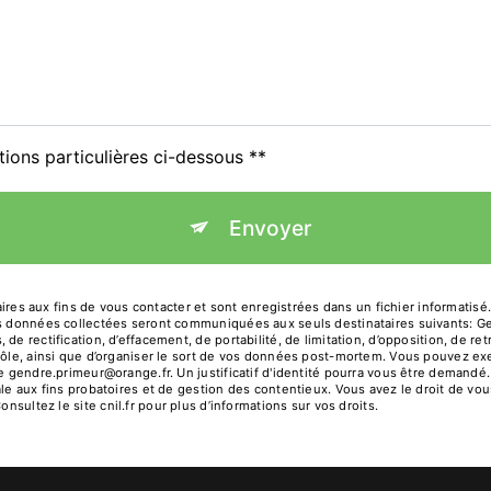
tions particulières ci-dessous **
Envoyer
 aux fins de vous contacter et sont enregistrées dans un fichier informatisé.
Les données collectées seront communiquées aux seuls destinataires suivants: 
de rectification, d’effacement, de portabilité, de limitation, d’opposition, de r
rôle, ainsi que d’organiser le sort de vos données post-mortem. Vous pouvez exe
sse gendre.primeur@orange.fr. Un justificatif d'identité pourra vous être deman
le aux fins probatoires et de gestion des contentieux. Vous avez le droit de vou
Consultez le site cnil.fr pour plus d’informations sur vos droits.