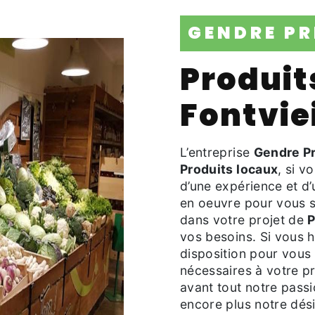
GENDRE P
Produits locaux à
Fontviei
L’entreprise
Gendre P
Produits locaux
, si v
d’une expérience et d’
en oeuvre pour vous s
dans votre projet de
P
vos besoins. Si vous 
disposition pour vous
nécessaires à votre p
avant tout notre pass
encore plus notre dési