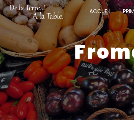
Panneau de gestion des cookies
ACCUEIL
PRI
from