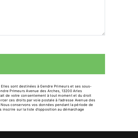
 Elles sont destinées à Gendre Primeurs et ses sous-
Gendre Primeurs Avenue des Arches, 13200 Arles
etrait de votre consentement à tout moment et du droit
rcer ces droits par voie postale à l'adresse Avenue des
dé. Nous conservons vos données pendant la période de
s inscrire sur la liste d'opposition au démarchage