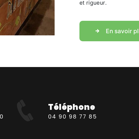
et rigueur.
En savoir p
Téléphone
04 90 98 77 85