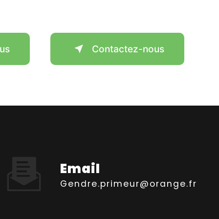
lus
Contactez-nous
Email
gendre.primeur@orange.fr