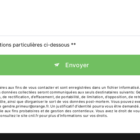
tions particulières ci-dessous **
Envoyer
 aux fins de vous contacter et sont enregistrées dans un fichier informatisé.
Les données collectées seront communiquées aux seuls destinataires suivants: 
de rectification, d’effacement, de portabilité, de limitation, d’opposition, de r
rôle, ainsi que d’organiser le sort de vos données post-mortem. Vous pouvez exe
sse gendre.primeur@orange.fr. Un justificatif d'identité pourra vous être deman
le aux fins probatoires et de gestion des contentieux. Vous avez le droit de vou
Consultez le site cnil.fr pour plus d’informations sur vos droits.