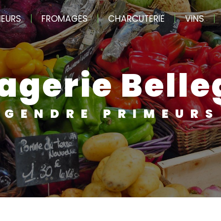
MEURS
FROMAGES
CHARCUTERIE
VINS
agerie Bell
GENDRE PRIMEURS