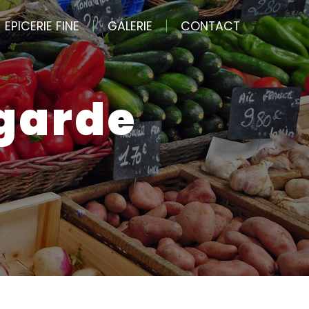
EPICERIE FINE
GALERIE
CONTACT
egarde