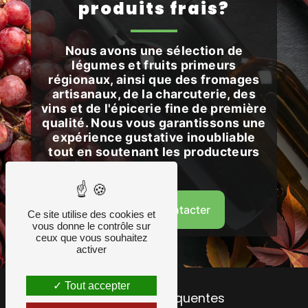
produits frais?
Nous avons une sélection de
légumes et fruits primeurs
régionaux, ainsi que des fromages
artisanaux, de la charcuterie, des
vins et de l'épicerie fine de première
qualité. Nous vous garantissons une
expérience gustative inoubliable
tout en soutenant les producteurs
locaux.
Nous contacter
Ce site utilise des cookies et
vous donne le contrôle sur
ceux que vous souhaitez
activer
Tout accepter
Recherches fréquentes