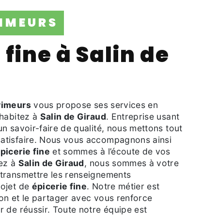
RIMEURS
rimeurs
vous propose ses services en
 habitez à
Salin de Giraud
. Entreprise usant
un savoir-faire de qualité, nous mettons tout
atisfaire. Nous vous accompagnons ainsi
picerie fine
et sommes à l’écoute de vos
tez à
Salin de Giraud
, nous sommes à votre
 transmettre les renseignements
rojet de
épicerie fine
. Notre métier est
ion et le partager avec vous renforce
r de réussir. Toute notre équipe est