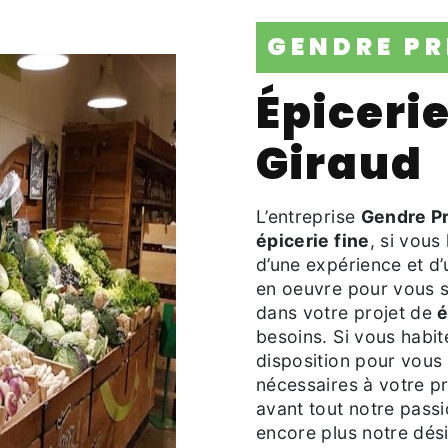
GENDRE P
épicerie fine à Salin de
Giraud
L’entreprise
Gendre P
épicerie fine
, si vous
d’une expérience et d’
en oeuvre pour vous s
dans votre projet de
é
besoins. Si vous habi
disposition pour vous
nécessaires à votre p
avant tout notre pass
encore plus notre dési