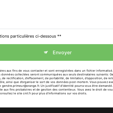
tions particulières ci-dessous **
Envoyer
 aux fins de vous contacter et sont enregistrées dans un fichier informatisé.
Les données collectées seront communiquées aux seuls destinataires suivants: 
de rectification, d’effacement, de portabilité, de limitation, d’opposition, de r
rôle, ainsi que d’organiser le sort de vos données post-mortem. Vous pouvez exe
sse gendre.primeur@orange.fr. Un justificatif d'identité pourra vous être deman
le aux fins probatoires et de gestion des contentieux. Vous avez le droit de vou
Consultez le site cnil.fr pour plus d’informations sur vos droits.