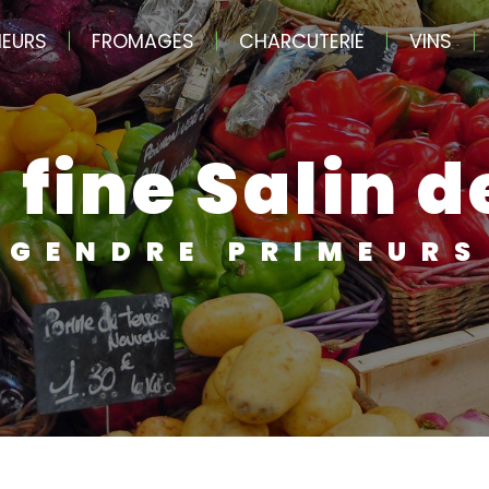
MEURS
FROMAGES
CHARCUTERIE
VINS
e fine Salin 
GENDRE PRIMEURS