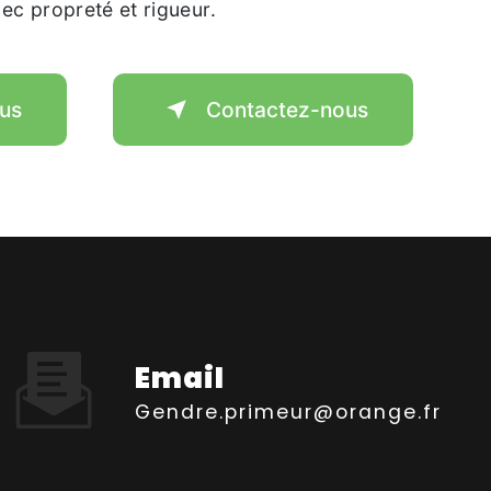
avec propreté et rigueur.
lus
Contactez-nous
Email
gendre.primeur@orange.fr