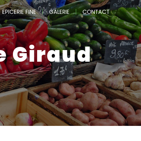
EPICERIE FINE
GALERIE
CONTACT
de Giraud