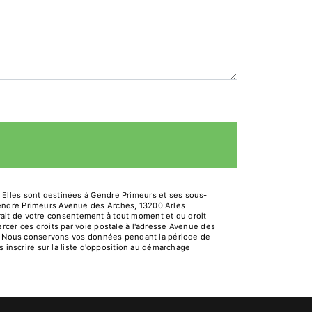
 Elles sont destinées à Gendre Primeurs et ses sous-
Gendre Primeurs Avenue des Arches, 13200 Arles
etrait de votre consentement à tout moment et du droit
rcer ces droits par voie postale à l'adresse Avenue des
dé. Nous conservons vos données pendant la période de
s inscrire sur la liste d'opposition au démarchage