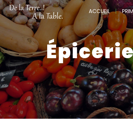
Panneau de gestion des cookies
ACCUEIL
PRI
épiceri