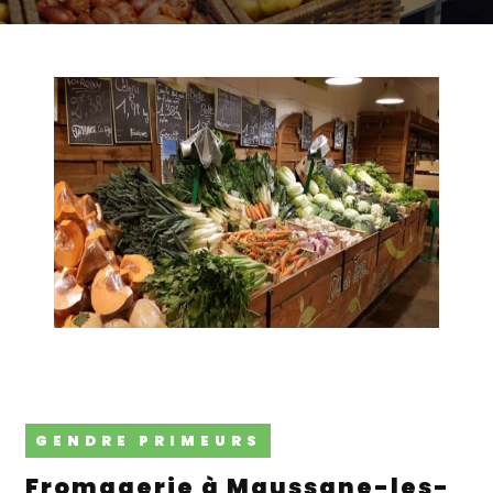
GENDRE PRIMEURS
fromagerie à Maussane-les-