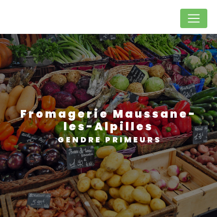
Panneau de gestion des cookies
fromagerie Maussane-
les-Alpilles
GENDRE PRIMEURS