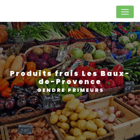
Panneau de gestion des cookies
produits frais Les Baux-
de-Provence
GENDRE PRIMEURS